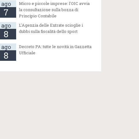
ago
Micro e piccole imprese: l'OIC avvia
7
la consultazione sulla bozza di
Principio Contabile
ago
L'Agenzia delle Entrate scioglie i
8
dubbi sulla fiscalità dello sport
ago
Decreto PA: tutte le novità in Gazzetta
8
Ufficiale