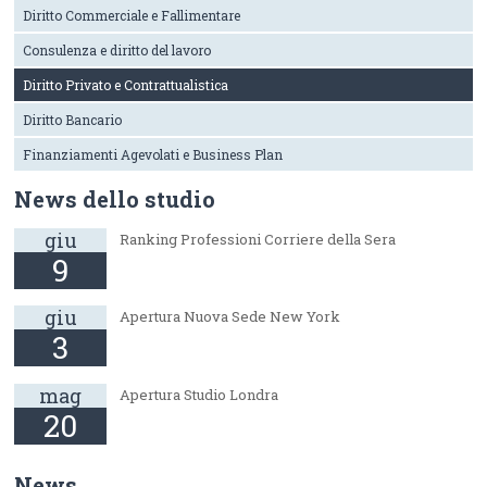
Diritto Commerciale e Fallimentare
Consulenza e diritto del lavoro
Diritto Privato e Contrattualistica
Diritto Bancario
Finanziamenti Agevolati e Business Plan
News dello studio
giu
Ranking Professioni Corriere della Sera
9
giu
Apertura Nuova Sede New York
3
mag
Apertura Studio Londra
20
News