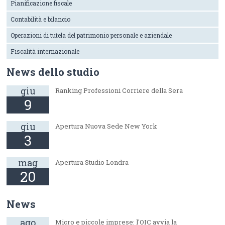
Pianificazione fiscale
Contabilità e bilancio
Operazioni di tutela del patrimonio personale e aziendale
Fiscalità internazionale
News dello studio
giu
Ranking Professioni Corriere della Sera
9
giu
Apertura Nuova Sede New York
3
mag
Apertura Studio Londra
20
News
ago
Micro e piccole imprese: l'OIC avvia la